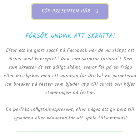
KÖP PRESENTEN HÄR
FÖRSÖK UNDVIK ATT SKRATTA!
Efter att ha gjort succé på Facebook har de nu släppt ett
ölspel med konceptet “Den som skrattar förlorar”! Den
som skrattar åt ett dåligt skämt, svarar fel på en fråga
eller misslyckas med ett uppdrag får dricka! En garanterad
ice-breaker på festen som bjuder upp till skratt och höjer
stämningen på festen.
En perfekt inflyttningspresent, eller något att ge bort till
syskonen eller vännerna för att spela tillsammans!