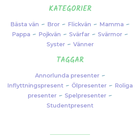
KATEGORIER
–
–
–
–
Bästa vän
Bror
Flickvän
Mamma
–
–
–
–
Pappa
Pojkvän
Svärfar
Svärmor
–
Syster
Vänner
TAGGAR
–
Annorlunda presenter
–
–
Inflyttningspresent
Ölpresenter
Roliga
–
–
presenter
Spelpresenter
Studentpresent