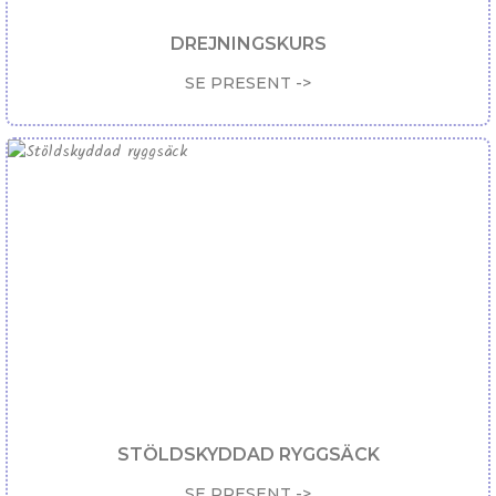
DREJNINGSKURS
SE PRESENT ->
STÖLDSKYDDAD RYGGSÄCK
SE PRESENT ->