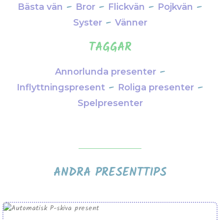
–
–
–
–
Bästa vän
Bror
Flickvän
Pojkvän
–
Syster
Vänner
TAGGAR
–
Annorlunda presenter
–
–
Inflyttningspresent
Roliga presenter
Spelpresenter
ANDRA PRESENTTIPS