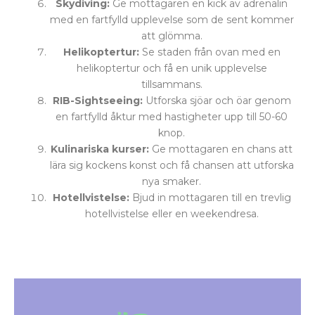
Skydiving:
Ge mottagaren en kick av adrenalin
med en fartfylld upplevelse som de sent kommer
att glömma.
Helikoptertur:
Se staden från ovan med en
helikoptertur och få en unik upplevelse
tillsammans.
RIB-Sightseeing:
Utforska sjöar och öar genom
en fartfylld åktur med hastigheter upp till 50-60
knop.
Kulinariska kurser:
Ge mottagaren en chans att
lära sig kockens konst och få chansen att utforska
nya smaker.
Hotellvistelse:
Bjud in mottagaren till en trevlig
hotellvistelse eller en weekendresa.