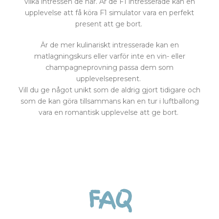
vilka intressen de har. Är de F1 intresserade kan en
upplevelse att få köra F1 simulator vara en perfekt
present att ge bort.
Är de mer kulinariskt intresserade kan en
matlagningskurs eller varför inte en vin- eller
champagneprovning passa dem som
upplevelsepresent.
Vill du ge något unikt som de aldrig gjort tidigare och
som de kan göra tillsammans kan en tur i luftballong
vara en romantisk upplevelse att ge bort.
FAQ