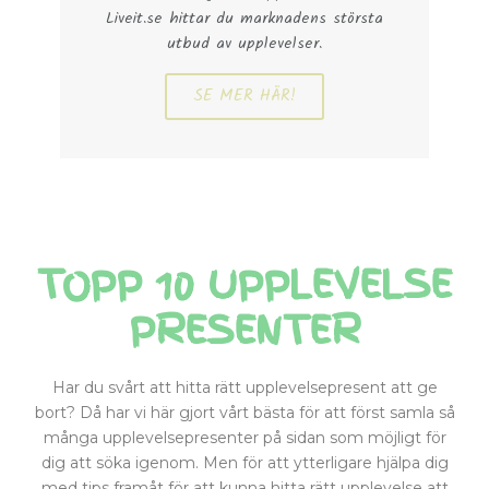
Liveit.se hittar du marknadens största
utbud av upplevelser.
SE MER HÄR!
TOPP 10 UPPLEVELSE
PRESENTER
Har du svårt att hitta rätt upplevelsepresent att ge
bort? Då har vi här gjort vårt bästa för att först samla så
många upplevelsepresenter på sidan som möjligt för
dig att söka igenom. Men för att ytterligare hjälpa dig
med tips framåt för att kunna hitta rätt upplevelse att