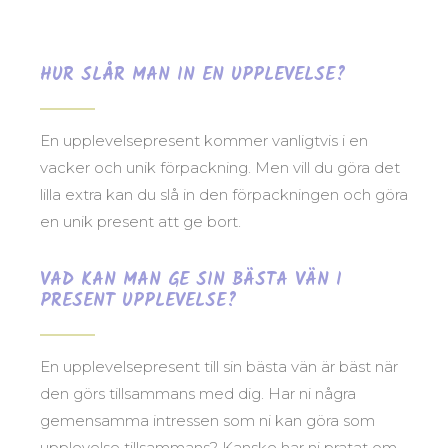
HUR SLÅR MAN IN EN UPPLEVELSE?
En upplevelsepresent kommer vanligtvis i en
vacker och unik förpackning. Men vill du göra det
lilla extra kan du slå in den förpackningen och göra
en unik present att ge bort.
VAD KAN MAN GE SIN BÄSTA VÄN I
PRESENT UPPLEVELSE?
En upplevelsepresent till sin bästa vän är bäst när
den görs tillsammans med dig. Har ni några
gemensamma intressen som ni kan göra som
upplevelse tillsammans? Kanske har ni pratat om