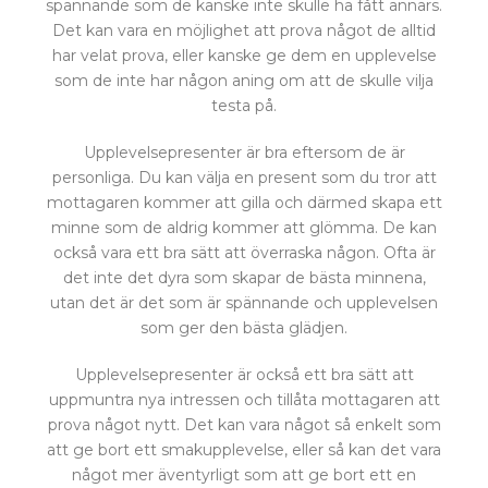
spännande som de kanske inte skulle ha fått annars.
Det kan vara en möjlighet att prova något de alltid
har velat prova, eller kanske ge dem en upplevelse
som de inte har någon aning om att de skulle vilja
testa på.
Upplevelsepresenter är bra eftersom de är
personliga. Du kan välja en present som du tror att
mottagaren kommer att gilla och därmed skapa ett
minne som de aldrig kommer att glömma. De kan
också vara ett bra sätt att överraska någon. Ofta är
det inte det dyra som skapar de bästa minnena,
utan det är det som är spännande och upplevelsen
som ger den bästa glädjen.
Upplevelsepresenter är också ett bra sätt att
uppmuntra nya intressen och tillåta mottagaren att
prova något nytt. Det kan vara något så enkelt som
att ge bort ett smakupplevelse, eller så kan det vara
något mer äventyrligt som att ge bort ett en