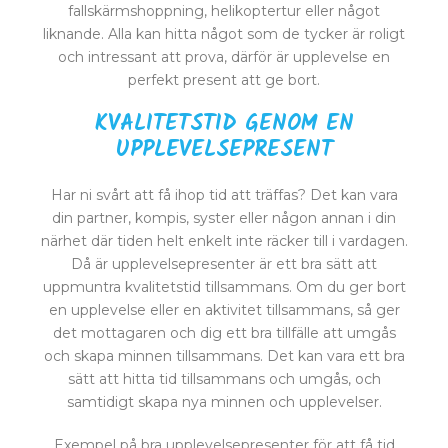
fallskärmshoppning, helikoptertur eller något
liknande. Alla kan hitta något som de tycker är roligt
och intressant att prova, därför är upplevelse en
perfekt present att ge bort.
KVALITETSTID GENOM EN
UPPLEVELSEPRESENT
Har ni svårt att få ihop tid att träffas? Det kan vara
din partner, kompis, syster eller någon annan i din
närhet där tiden helt enkelt inte räcker till i vardagen.
Då är upplevelsepresenter är ett bra sätt att
uppmuntra kvalitetstid tillsammans. Om du ger bort
en upplevelse eller en aktivitet tillsammans, så ger
det mottagaren och dig ett bra tillfälle att umgås
och skapa minnen tillsammans. Det kan vara ett bra
sätt att hitta tid tillsammans och umgås, och
samtidigt skapa nya minnen och upplevelser.
Exempel på bra upplevelsepresenter för att få tid