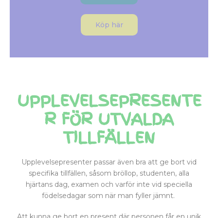
Köp här
UPPLEVELSEPRESENTE
R FÖR UTVALDA
TILLFÄLLEN
Upplevelsepresenter passar även bra att ge bort vid
specifika tillfällen, såsom bröllop, studenten, alla
hjärtans dag, examen och varför inte vid speciella
födelsedagar som när man fyller jämnt.
Att kunna ge bort en present där personen får en unik