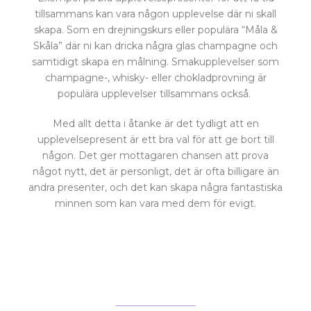
tillsammans kan vara någon upplevelse där ni skall
skapa. Som en drejningskurs eller populära “Måla &
Skåla” där ni kan dricka några glas champagne och
samtidigt skapa en målning. Smakupplevelser som
champagne-, whisky- eller chokladprovning är
populära upplevelser tillsammans också.
Med allt detta i åtanke är det tydligt att en
upplevelsepresent är ett bra val för att ge bort till
någon. Det ger mottagaren chansen att prova
något nytt, det är personligt, det är ofta billigare än
andra presenter, och det kan skapa några fantastiska
minnen som kan vara med dem för evigt.