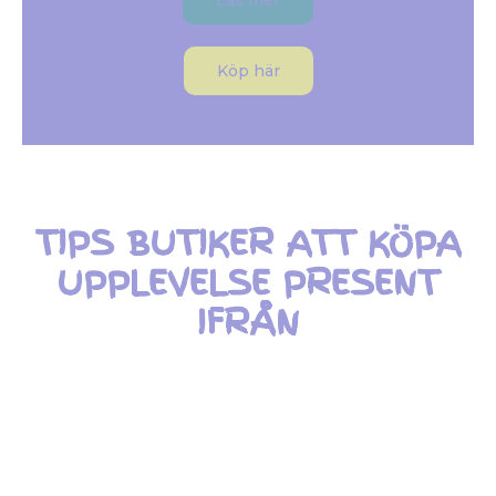
Läs mer
Köp här
TIPS BUTIKER ATT KÖPA
UPPLEVELSE PRESENT
IFRÅN