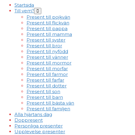
Toggle
Startsida
Till vem?
Menu
Toggle
Present till pojkvän
Present till flickvän
Present till pappa
Present till mamma
Present till syster
Present till bror
Present till nyfödd
Present till vänner
Present till mormor
Present till morfar
Present till farmor
Present till farfar
Present till dotter
Present till son
Present till barn
Present till bästa vän
Present till familjen
Alla hjärtans dag
Doppresent
Personliga presenter
Upplevelse presenter