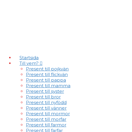
Skip
to
content
Startsida
Till vem?
Present till pojkvän
Present till flickvän
Present till pappa
Present till mamma
Present till syster
Present till bror
Present till nyfödd
Present till vänner
Present till mormor
Present till morfar
Present till farmor
Present till farfar