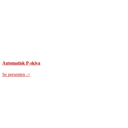
Automatisk P-skiva
Se presenten ->