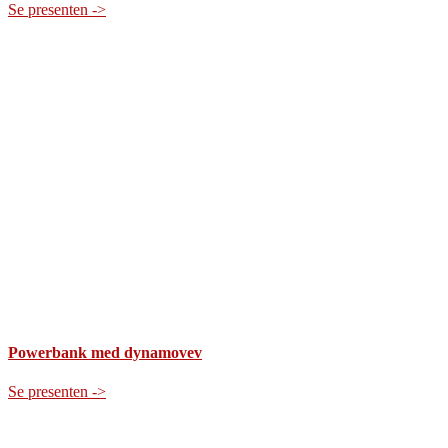
Se presenten ->
Powerbank med dynamovev
Se presenten ->