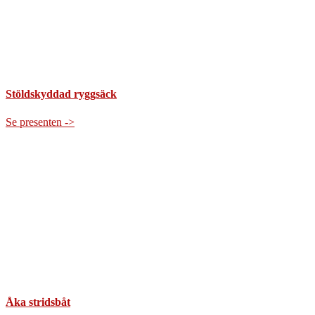
Stöldskyddad ryggsäck
Se presenten ->
Åka stridsbåt