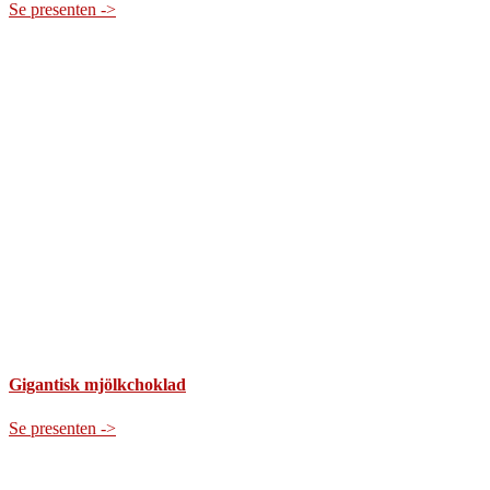
Se presenten ->
Gigantisk mjölkchoklad
Se presenten ->