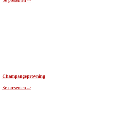
Se presenten ->
Champangeprovning
Se presenten ->